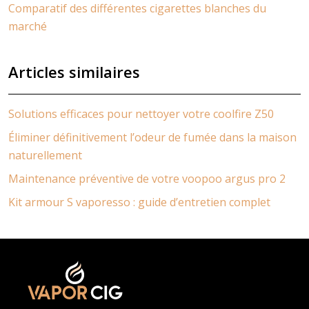
Comparatif des différentes cigarettes blanches du
marché
Articles similaires
Solutions efficaces pour nettoyer votre coolfire Z50
Éliminer définitivement l’odeur de fumée dans la maison
naturellement
Maintenance préventive de votre voopoo argus pro 2
Kit armour S vaporesso : guide d’entretien complet