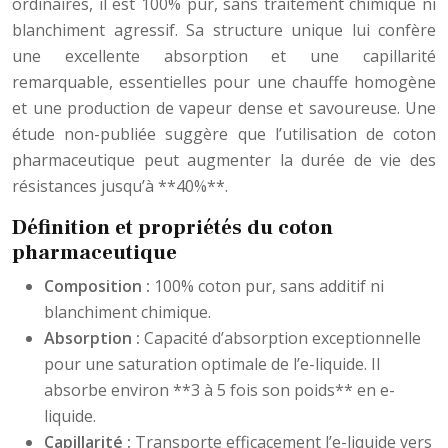
ordinaires, il est 100% pur, sans traitement chimique ni
blanchiment agressif. Sa structure unique lui confère
une excellente absorption et une capillarité
remarquable, essentielles pour une chauffe homogène
et une production de vapeur dense et savoureuse. Une
étude non-publiée suggère que l’utilisation de coton
pharmaceutique peut augmenter la durée de vie des
résistances jusqu’à **40%**.
Définition et propriétés du coton
pharmaceutique
Composition :
100% coton pur, sans additif ni
blanchiment chimique.
Absorption :
Capacité d’absorption exceptionnelle
pour une saturation optimale de l’e-liquide. Il
absorbe environ **3 à 5 fois son poids** en e-
liquide.
Capillarité :
Transporte efficacement l’e-liquide vers