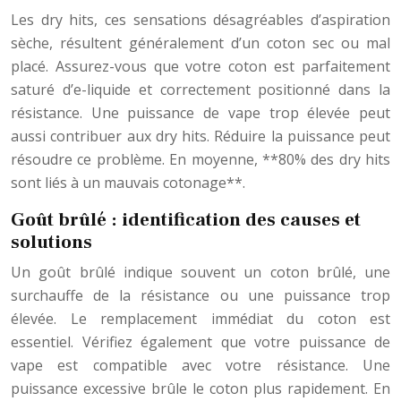
Les dry hits, ces sensations désagréables d’aspiration
sèche, résultent généralement d’un coton sec ou mal
placé. Assurez-vous que votre coton est parfaitement
saturé d’e-liquide et correctement positionné dans la
résistance. Une puissance de vape trop élevée peut
aussi contribuer aux dry hits. Réduire la puissance peut
résoudre ce problème. En moyenne, **80% des dry hits
sont liés à un mauvais cotonage**.
Goût brûlé : identification des causes et
solutions
Un goût brûlé indique souvent un coton brûlé, une
surchauffe de la résistance ou une puissance trop
élevée. Le remplacement immédiat du coton est
essentiel. Vérifiez également que votre puissance de
vape est compatible avec votre résistance. Une
puissance excessive brûle le coton plus rapidement. En