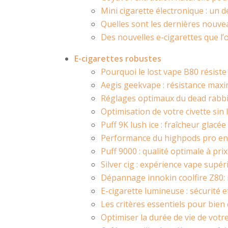
Mini cigarette électronique : un d
Quelles sont les dernières nouvea
Des nouvelles e-cigarettes que l’
E-cigarettes robustes
Pourquoi le lost vape B80 résist
Aegis geekvape : résistance maxi
Réglages optimaux du dead rabb
Optimisation de votre civette sin 
Puff 9K lush ice : fraîcheur glacée
Performance du highpods pro en
Puff 9000 : qualité optimale à prix
Silver cig : expérience vape supér
Dépannage innokin coolfire Z80: 
E-cigarette lumineuse : sécurité 
Les critères essentiels pour bien
Optimiser la durée de vie de votr