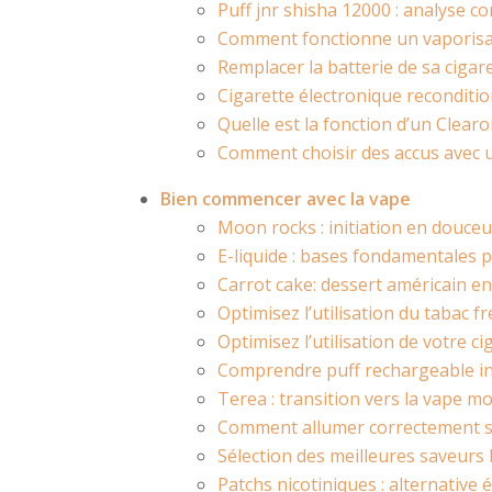
Puff jnr shisha 12000 : analyse co
Comment fonctionne un vaporisa
Remplacer la batterie de sa cigar
Cigarette électronique reconditio
Quelle est la fonction d’un Clear
Comment choisir des accus avec 
Bien commencer avec la vape
Moon rocks : initiation en douce
E-liquide : bases fondamentales
Carrot cake: dessert américain en
Optimisez l’utilisation du tabac 
Optimisez l’utilisation de votre c
Comprendre puff rechargeable int
Terea : transition vers la vape m
Comment allumer correctement sa
Sélection des meilleures saveurs
Patchs nicotiniques : alternative