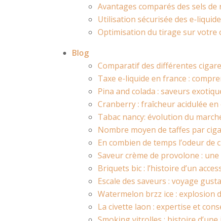
Avantages comparés des sels de ni
Utilisation sécurisée des e-liqui
Optimisation du tirage sur votre 
Blog
Comparatif des différentes cigar
Taxe e-liquide en france : compren
Pina and colada : saveurs exotiq
Cranberry : fraîcheur acidulée en 
Tabac nancy: évolution du marché
Nombre moyen de taffes par cigare
En combien de temps l’odeur de ci
Saveur crème de provolone : une 
Briquets bic : l’histoire d’un acces
Escale des saveurs : voyage gusta
Watermelon brzz ice : explosion d
La civette laon : expertise et co
Smoking vitrolles : histoire d’une 