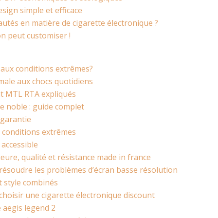
esign simple et efficace
utés en matière de cigarette électronique ?
on peut customiser !
e aux conditions extrêmes?
male aux chocs quotidiens
it MTL RTA expliqués
le noble : guide complet
 garantie
 conditions extrêmes
 accessible
ieure, qualité et résistance made in france
résoudre les problèmes d’écran basse résolution
et style combinés
 choisir une cigarette électronique discount
e aegis legend 2