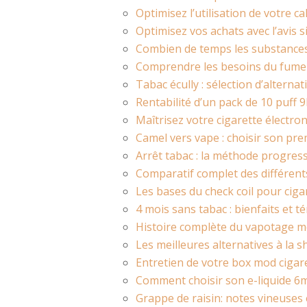
Optimisez l’utilisation de votre ca
Optimisez vos achats avec l’avis si
Combien de temps les substances d
Comprendre les besoins du fumeu
Tabac écully : sélection d’altern
Rentabilité d’un pack de 10 puff 
Maîtrisez votre cigarette électro
Camel vers vape : choisir son pre
Arrêt tabac : la méthode progress
Comparatif complet des différent
Les bases du check coil pour ciga
4 mois sans tabac : bienfaits et
Histoire complète du vapotage mo
Les meilleures alternatives à la s
Entretien de votre box mod cigar
Comment choisir son e-liquide 6m
Grappe de raisin: notes vineuses 