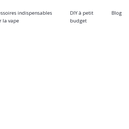
ssoires indispensables
DIY à petit
Blog
 la vape
budget