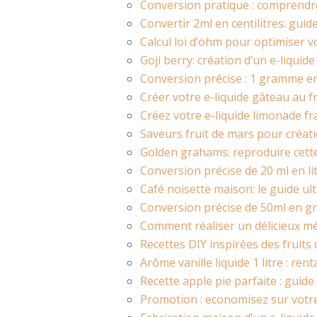
Conversion pratique : comprendre 
Convertir 2ml en centilitres: guid
Calcul loi d’ohm pour optimiser 
Goji berry: création d’un e-liquid
Conversion précise : 1 gramme en 
Créer votre e-liquide gâteau au
Créez votre e-liquide limonade 
Saveurs fruit de mars pour créat
Golden grahams: reproduire cett
Conversion précise de 20 ml en li
Café noisette maison: le guide 
Conversion précise de 50ml en g
Comment réaliser un délicieux m
Recettes DIY inspirées des fruit
Arôme vanille liquide 1 litre : ren
Recette apple pie parfaite : gui
Promotion : economisez sur votr