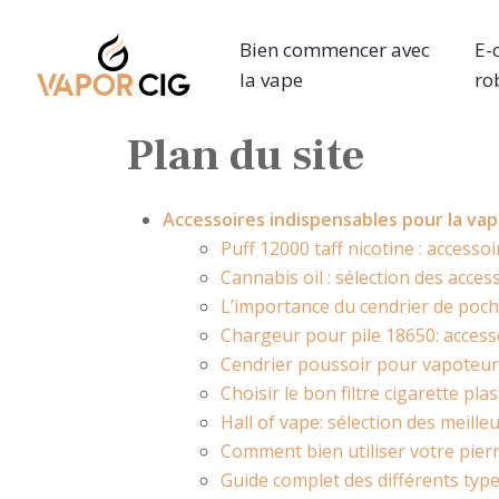
Bien commencer avec
E-
la vape
ro
Plan du site
Accessoires indispensables pour la va
Puff 12000 taff nicotine : acces
Cannabis oil : sélection des acces
L’importance du cendrier de poc
Chargeur pour pile 18650: access
Cendrier poussoir pour vapoteurs
Choisir le bon filtre cigarette pl
Hall of vape: sélection des meille
Comment bien utiliser votre pierr
Guide complet des différents types