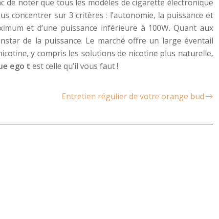
nc de noter que tous les modèles de cigarette électronique
s concentrer sur 3 critères : l’autonomie, la puissance et
aximum et d’une puissance inférieure à 100W. Quant aux
’instar de la puissance. Le marché offre un large éventail
nicotine, y compris les solutions de nicotine plus naturelle,
que ego t
est celle qu’il vous faut !
Entretien régulier de votre orange bud