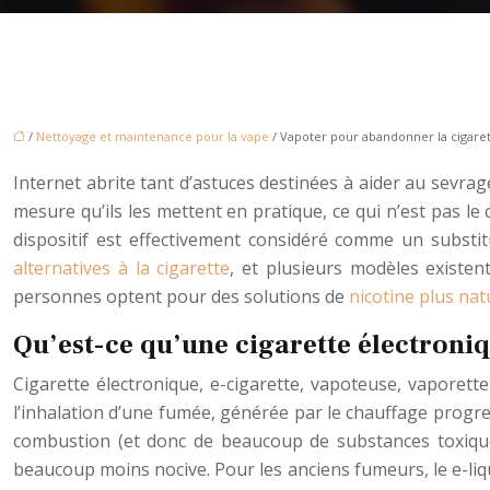
/
Nettoyage et maintenance pour la vape
/ Vapoter pour abandonner la cigaret
Internet abrite tant d’astuces destinées à aider au sevrag
mesure qu’ils les mettent en pratique, ce qui n’est pas le 
dispositif est effectivement considéré comme un substit
alternatives à la cigarette
, et plusieurs modèles existen
personnes optent pour des solutions de
nicotine plus nat
Qu’est-ce qu’une cigarette électroniq
Cigarette électronique, e-cigarette, vapoteuse, vaporet
l’inhalation d’une fumée, générée par le chauffage progres
combustion (et donc de beaucoup de substances toxiques 
beaucoup moins nocive. Pour les anciens fumeurs, le e-liq