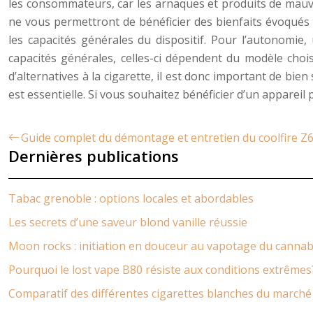
les consommateurs, car les arnaques et produits de mauvai
ne vous permettront de bénéficier des bienfaits évoqués p
les capacités générales du dispositif. Pour l’autonom
capacités générales, celles-ci dépendent du modèle choisi
d’alternatives à la cigarette, il est donc important de bien
est essentielle. Si vous souhaitez bénéficier d’un apparei
Guide complet du démontage et entretien du coolfire Z
Dernières publications
Tabac grenoble : options locales et abordables
Les secrets d’une saveur blond vanille réussie
Moon rocks : initiation en douceur au vapotage du cannab
Pourquoi le lost vape B80 résiste aux conditions extrêmes
Comparatif des différentes cigarettes blanches du marché