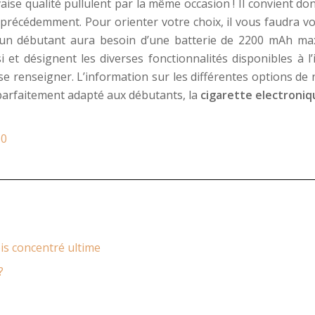
se qualité pullulent par la même occasion ! Il convient do
récédemment. Pour orienter votre choix, il vous faudra vou
ie, un débutant aura besoin d’une batterie de 2200 mAh m
 et désignent les diverses fonctionnalités disponibles à l
 se renseigner. L’information sur les différentes options de 
l parfaitement adapté aux débutants, la
cigarette electroni
60
is concentré ultime
?