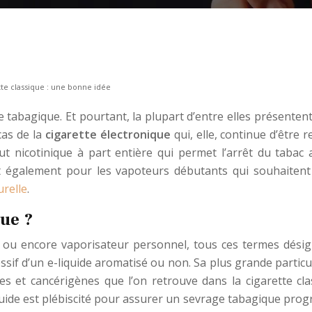
te classique : une bonne idée
e tabagique. Et pourtant, la plupart d’entre elles présente
cas de la
cigarette électronique
qui, elle, continue d’être 
ut nicotinique à part entière qui permet l’arrêt du taba
t également pour les vapoteurs débutants qui souhaitent bé
urelle
.
ue ?
te ou encore vaporisateur personnel, tous ces termes dési
sif d’un e-liquide aromatisé ou non. Sa plus grande particula
et cancérigènes que l’on retrouve dans la cigarette clas
uide est plébiscité pour assurer un sevrage tabagique progre