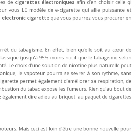
les de
cigarettes électroniques
afin d’en choisir celle qi
ur vous LE modèle de e-cigarette qui allie puissance et
 electronic cigarette
que vous pourrez vous procurer en
arrêt du tabagisme. En effet, bien qu’elle soit au cœur de
classique (jusqu’à 95% moins nocif que le tabagisme selon
nté. Le choix d’une solution de nicotine plus naturelle peut
tronique, le vapoteur pourra se sevrer à son rythme, sans
cigarette permet également d’améliorer sa respiration, de
ombustion du tabac expose les fumeurs. Rien qu’au bout de
z également dire adieu au briquet, au paquet de cigarettes
oteurs. Mais ceci est loin d’être une bonne nouvelle pour