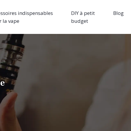
ssoires indispensables
DIY à petit
Blog
 la vape
budget
ée