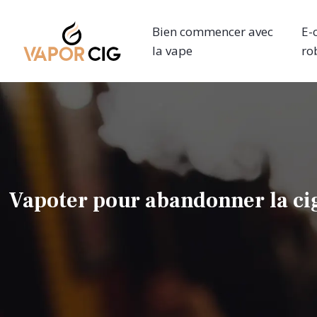
Bien commencer avec
E-
la vape
ro
Vapoter pour abandonner la cig