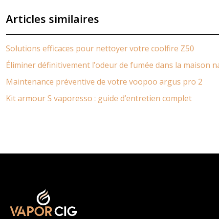
Articles similaires
Solutions efficaces pour nettoyer votre coolfire Z50
Éliminer définitivement l’odeur de fumée dans la maison 
Maintenance préventive de votre voopoo argus pro 2
Kit armour S vaporesso : guide d’entretien complet