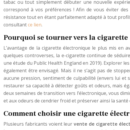
tabac ou tout simplement débuter une nouvelle expérienc
correspond à vos préférences ! Afin de vous éviter des
résistance tout en étant parfaitement adapté à tout profil
consultant
ce lien
.
Pourquoi se tourner vers la cigarette
L’avantage de la cigarette électronique le plus mis en av
quelques controverses, la e-cigarette continue de séduir
une étude du Public Health England en 2019). Explorer les a
également être envisagé. Mais il ne s’agit pas de stoppe
aucune pression, sentiment de culpabilité (envers lui et
restaurer sa capacité à détecter goûts et odeurs, mais é
deux semaines de transition vers l’électronique, vous dim
et aux odeurs de cendrier froid et préserver ainsi la san
Comment choisir une cigarette élect
Plusieurs fabricants voient leur
vente de cigarette élec