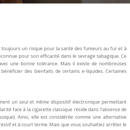
nt toujours un risque pour la santé des fumeurs au fur et à
reconnue pour son efficacité dans le sevrage tabagique. Ce
c avec une bonne tolérance. Mais il existe de nombreuses
néficier des bienfaits de certains e-liquides. Certaines
gnent un seul et même dispositif électronique permettant
rité face à la cigarette classique réside dans l’absence de
sique). Ainsi, elle est considérée comme une alternative
ssif et à court terme. Mais que vous souhaitiez arrêter le